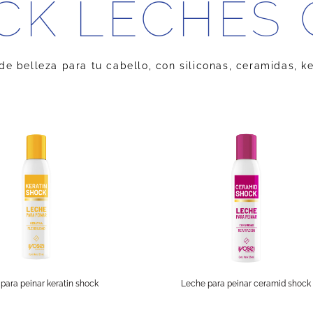
CK LECHES 
e belleza para tu cabello, con siliconas, ceramidas, ke
para peinar keratin shock
Leche para peinar ceramid shock