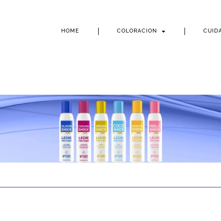
HOME
COLORACION
CUID