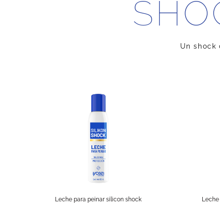
SHO
Un shock d
Leche para peinar silicon shock
Leche 